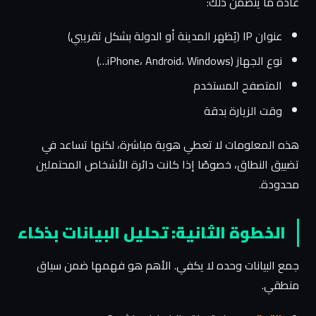
عادةً ما يتضمن ذلك:
عنوان IP (يُظهر المدينة أو الدولة بشكل تقريبي)
نوع الجهاز (iPhone، Android، Windows…)
المتصفح المستخدم
وقت الزيارة بدقة
هذه المعلومات لا تعطي هوية مباشرة، لكنها تساعد في
تضييق النطاق، خصوصًا إذا كانت دائرة الأشخاص المحتملين
محدودة.
الخطوة الثانية: تحليل البيانات بذكاء
جمع البيانات وحده لا يكفي. الأهم هو فهمها ضمن سياق
منطقي.