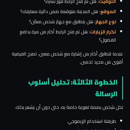
التوقيت:
هل تم فتح الرابط فور نشره؟
الموقع:
هل المدينة متوقعة ضمن دائرة معارفك؟
نوع الجهاز:
هل يتطابق مع جهاز شخص معيّن؟
تكرار الزيارات:
هل تم فتح الرابط أكثر من مرة بدافع
الفضول؟
عندما تتطابق أكثر من إشارة مع شخص معين، تصبح الفرضية
أقوى من مجرد تخمين.
الخطوة الثالثة: تحليل أسلوب
الرسالة
لكل شخص بصمة لغوية خاصة به، حتى دون أن يشعر بذلك.
طريقة استخدام الإيموجي