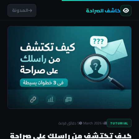
كاشف الصراحة
المدونة
4 March 2026
·
5 دقائق قراءة
TUTURIAL
كيف تكتشف من راسلك على صراحة