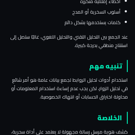
أخطاء إملائية متكررة
أسلوب السخرية أو المدح
كلمات يستخدمها بشكل دائم
عند الجمع بين التحليل التقني والتحليل اللغوي، غالبًا ستصل إلى
استنتاج منطقي بدرجة كبيرة.
تنبيه مهم
استخدام أدوات تحليل الروابط لجمع بيانات عامة هو أمر شائع
في تحليل الزوار، لكن يجب عدم إساءة استخدام المعلومات أو
محاولة اختراق الحسابات أو انتهاك الخصوصية.
الخلاصة
كشف هوية مرسل رسالة مجهولة لا يعتمد على أداة سحرية،