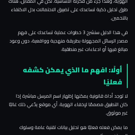
الهوية، وهذا جزء من فكرته الأساسية. لكن في المقابل، هناك
طرق تحليل ذكية تساعدك على تضييق الاحتمالات بدل الاكتفاء
بالتخمين.
في هذا الدليل سنشرح 3 خطوات عملية تساعدك على فهم
مصدر الرسائل المجهولة بطريقة منهجية وواقعية، دون وعود
مبالغ فيها أو ادعاءات غير منطقية.
أولًا: افهم ما الذي يمكن كشفه
فعليًا
لا توجد أداة قانونية يمكنها إظهار اسم المرسل مباشرة إذا
كان التطبيق مصممًا لإخفاء الهوية. أي موقع يدّعي ذلك غالبًا
غير موثوق.
ما يمكن فعله فعليًا هو تحليل بيانات تقنية عامة وسلوك