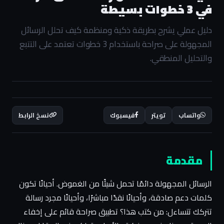
في 3 خطوات بسيطة
دليل عملي يشرح بطريقة ذكية ومنظمة كيف تحلل الرسائل
المجهولة على صراحة باستخدام 3 خطوات تعتمد على التتبع
والتحليل المنطقي.
واتساب
تويتر
فيسبوك
نسخ الرابط
مقدمة
الرسائل المجهولة دائمًا تحمل شيئًا من الغموض. أحيانًا تكون
كلمات دعم صادقة، وأحيانًا نقدًا مباشرًا، وأحيانًا مجرد رسالة
تتركك تتساءل: من كتب هذا؟ تطبيق صراحة قائم على إخفاء